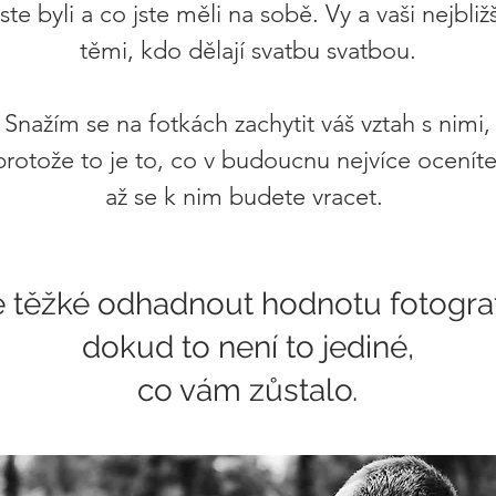
ste byli a co jste měli na sobě. Vy a vaši nejbližš
těmi, kdo dělají svatbu svatbou.
Snažím se na fotkách zachytit váš vztah s nimi,
protože to je to, co v budoucnu nejvíce oceníte
až se k nim budete vracet.
e těžké odhadnout hodnotu fotografi
dokud to není to jediné,
co vám zůstalo.