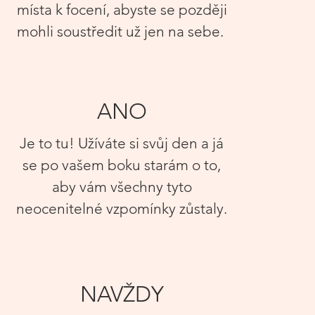
místa k focení, aby
ste se později
mohli soustředit už jen na sebe.
ANO
Je to tu! Užíváte si svůj den
a já
se po vašem boku starám o to,
aby vám všechny tyto
neocenitelné vzpomínky zůstaly
.
NAVŽDY