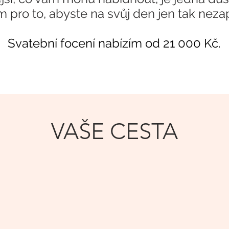
pro to, abyste na svůj den jen tak nez
Svatební focení nabízím od 21 000 Kč.
VAŠE CESTA