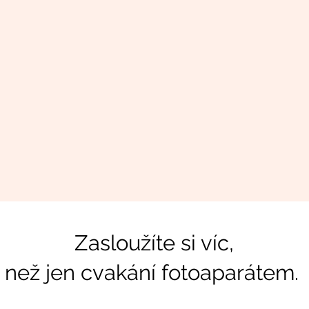
Zasloužíte si víc,
než jen cvakání fotoaparátem.