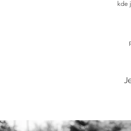
kde j
J