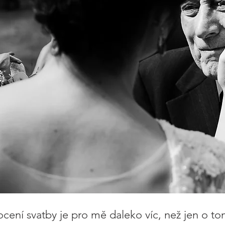
ocení svatby je pro mě daleko víc, než jen o to