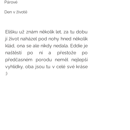
Párové
Den v životě
Elišku už znám několik let, za tu dobu 
jí život naházel pod nohy hned několik 
klád, ona se ale nikdy nedala. Eddie je 
naštěstí po ní a přestože po 
předčasném porodu neměl nejlepší 
vyhlídky, oba jsou tu v celé své kráse 
:)  