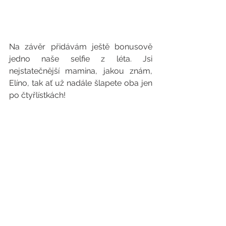
Na závěr přidávám ještě bonusově 
jedno naše selfie z léta. Jsi 
nejstatečnější mamina, jakou znám, 
Elíno, tak ať už nadále šlapete oba jen 
po čtyřlístkách!