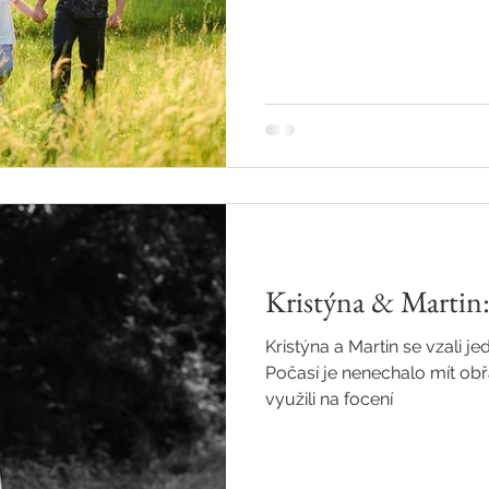
Kristýna & Martin:
Kristýna a Martin se vzali 
Počasí je nenechalo mít obř
využili na focení