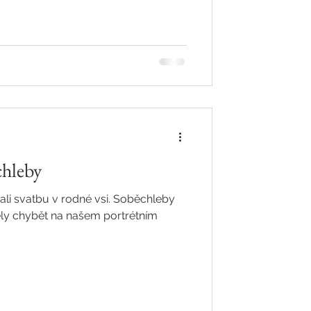
hleby
li svatbu v rodné vsi. Soběchleby
ly chybět na našem portrétním