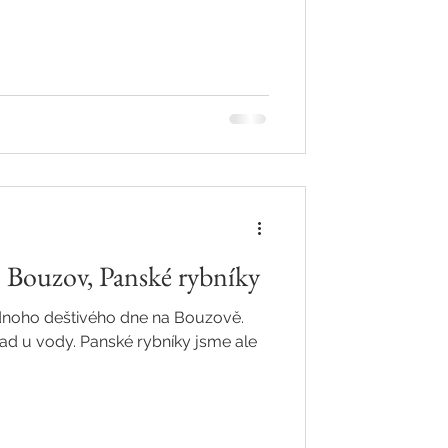
 Bouzov, Panské rybníky
jednoho deštivého dne na Bouzově.
ad u vody. Panské rybníky jsme ale