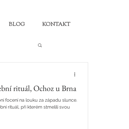
BLOG
KONTAKT
ební rituál, Ochoz u Brna
bní focení na louku za západu slunce.
ní rituál, při kterém stmelili svou