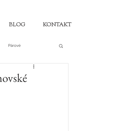
BLOG
KONTAKT
Párové
movské