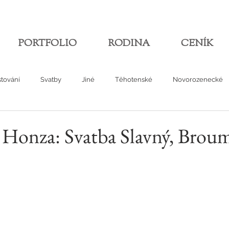
PORTFOLIO
RODINA
CENÍK
tování
Svatby
Jiné
Těhotenské
Novorozenecké
Honza: Svatba Slavný, Brou