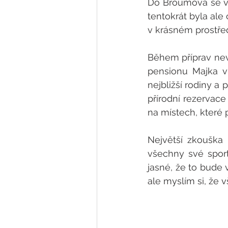
Do Broumova se vy
tentokrát byla ale 
v krásném prostře
Během příprav nevěs
pensionu Majka v
nejbližší rodiny a 
přírodní rezervace
na místech, které 
Největší zkouška 
všechny své sport
jasné, že to bude 
ale myslím si, že vš