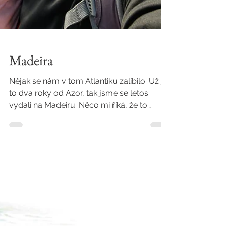
Madeira
Nějak se nám v tom Atlantiku zalíbilo. Už je
to dva roky od Azor, tak jsme se letos
vydali na Madeiru. Něco mi říká, že to
nebyla...