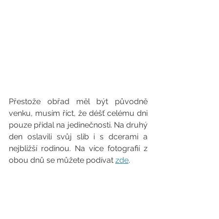
Přestože obřad měl být původně 
venku, musím říct, že déšť celému dni 
pouze přidal na jedinečnosti. Na druhý 
den oslavili svůj slib i s dcerami a 
nejbližší rodinou. Na více fotografií z 
obou dnů se můžete podívat 
zde
.