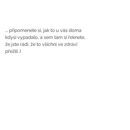
... připomenete si, jak to u vás doma 
kdysi vypadalo, a sem tam si řeknete, 
že jste rádi, že to všichni ve zdraví 
přežili :)