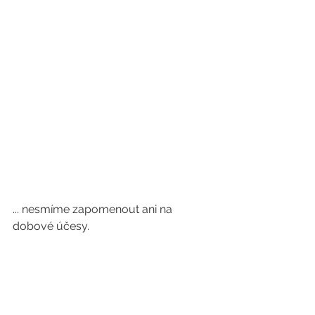
... nesmíme zapomenout ani na 
dobové účesy.