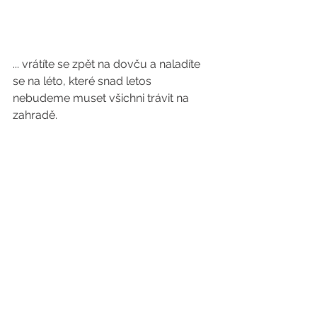
... vrátíte se zpět na dovču a naladíte 
se na léto, které snad letos 
nebudeme muset všichni trávit na 
zahradě.