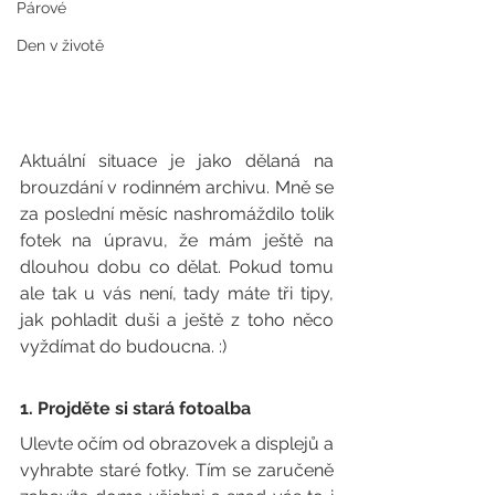
Párové
Den v životě
Aktuální situace je jako dělaná na 
brouzdání v rodinném archivu. Mně se 
za poslední měsíc nashromáždilo tolik 
fotek na úpravu, že mám ještě na 
dlouhou dobu co dělat. Pokud tomu 
ale tak u vás není, tady máte tři tipy, 
jak pohladit duši a ještě z toho něco 
vyždímat do budoucna. :)
1. Projděte si stará fotoalba
Ulevte očím od obrazovek a displejů a 
vyhrabte staré fotky. Tím se zaručeně 