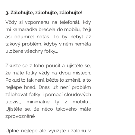
3. Zálohujte, zálohujte, zálohujte!
Vždy si vzpomenu na telefonát, kdy 
mi kamarádka brečela do mobilu, že jí 
asi odumřel noťas. To by nebyl až 
takový problém, kdyby v něm neměla 
uložené všechny fotky...
Zkuste se z toho poučit a ujistěte se, 
že máte fotky vždy na dvou místech. 
Pokud to tak není, běžte to změnit, a to 
nejlépe hned. Dnes už není problém 
zálohovat fotky i pomocí cloudových 
úložišť, minimálně ty z mobilu... 
Ujistěte se, že něco takového máte 
zprovozněné.
Úplně nejlépe ale využijte i zálohu v 