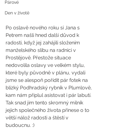
Párové
Den v životě
Po oslavě nového roku si Jana s 
Petrem našli hned další důvod k 
radosti, když jej zahájili složením 
manželského slibu na radnici v 
Prostějově. Přestože situace 
nedovolila oslavy ve velkém stylu, 
které byly původně v plánu, vydali 
jsme se alespoň pořídit pár fotek na 
blízký Podhradský rybník v Plumlově, 
kam nám připlul asistovat i pár labutí. 
Tak snad jim tento skromný milník 
jejich společného života přinese o to 
větší nálož radosti a štěstí v 
budoucnu. :) 