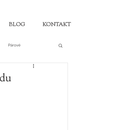
BLOG
KONTAKT
Párové
adu