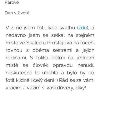
Párové
Den v životě
V zimě jsem fotil Ivce svatbu (
zde
), a 
nedávno jsem se setkal na stejném 
místě ve Skalce u Prostějova na focení 
rovnou s oběma sestrami a jejich 
rodinami. S tolika dětmi na jednom 
místě se člověk opravdu nenudí, 
neskutečně to uběhlo a bylo by co 
fotit klidně i celý den! :) Rád se za vámi 
vracím a vážím si vaší důvěry, díky! 