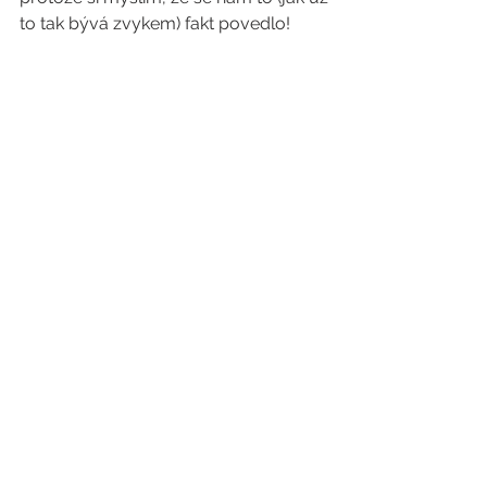
to tak bývá zvykem) fakt povedlo!