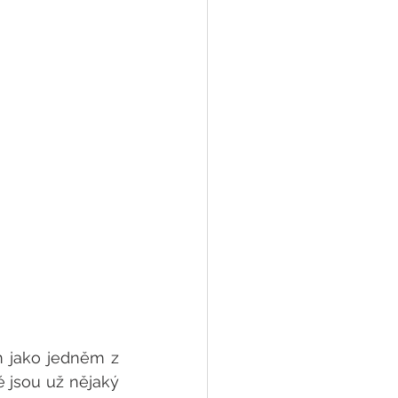
m jako jedněm z 
 jsou už nějaký 