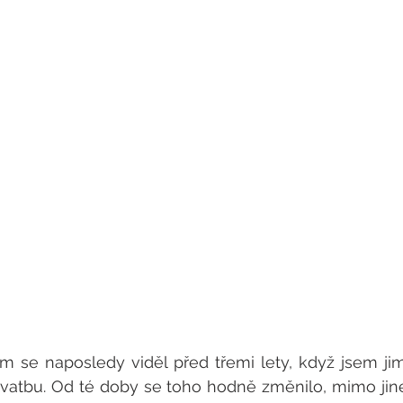
em se naposledy viděl před třemi lety, když jsem ji
 svatbu. Od té doby se toho hodně změnilo, mimo jiné