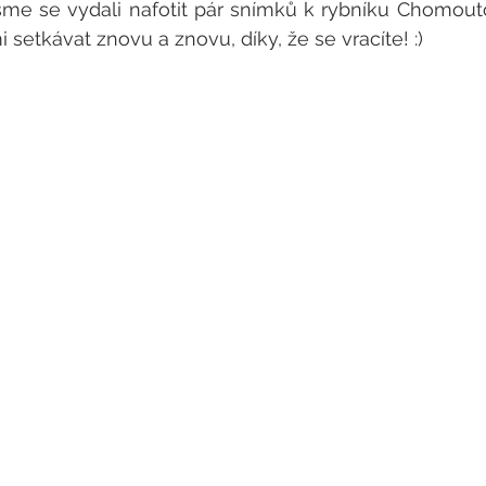
 jsme se vydali nafotit pár snímků k rybníku Chomou
 setkávat znovu a znovu, díky, že se vracíte! :) 