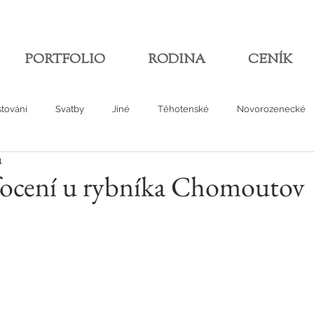
PORTFOLIO
RODINA
CENÍK
tování
Svatby
Jiné
Těhotenské
Novorozenecké
1
ocení u rybníka Chomoutov