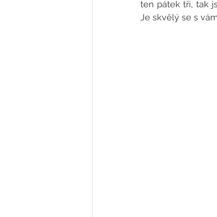
ten pátek tři, tak
Je skvělý se s vámi