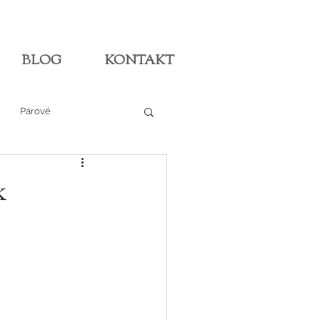
BLOG
KONTAKT
Párové
k