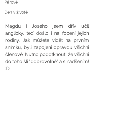
Párové
Den v životě
Magdu i Josého jsem dřív učil 
anglicky, teď došlo i na focení jejich 
rodiny. Jak můžete vidět na prvním 
snímku, byli zapojeni opravdu všichni 
členové. Nutno podotknout, že všichni 
do toho šli "dobrovolně" a s nadšením! 
:D 