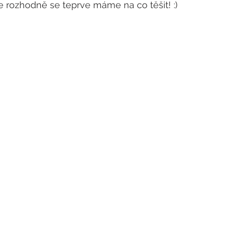
e rozhodně se teprve máme na co těšit! :)