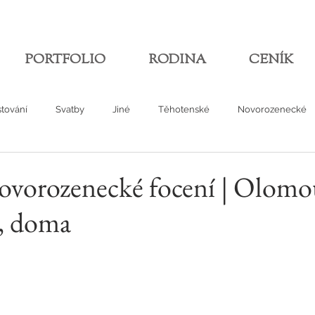
PORTFOLIO
RODINA
CENÍK
tování
Svatby
Jiné
Těhotenské
Novorozenecké
Novorozenecké focení | Olomo
, doma