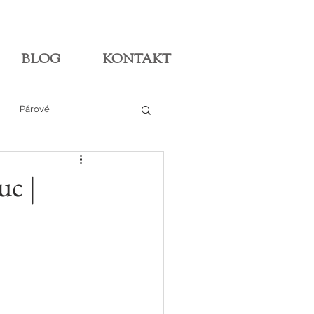
BLOG
KONTAKT
Párové
uc |